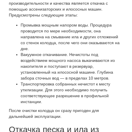
производительности и качества является откачка с
помощью ассенизаторских и илососных машин.
Предусмотрены следующие этапы:
Промывка мощным напором воды. Процедура
проводится по мере необходимости, она
направлена на смывание ила и других отложений
со стенок колодца, после чего они оказываются на
дне.
Вакуумное откачивание. Нечистоты под
воздействием мощного насоса выкачиваются из
накопителя и поступают в резервуар,
установленный на илососной машине. Глубина
забора сточных вод — в пределах 10 метров.
Транспортировка собранных нечистот к месту
утилизации. Для этого необходимо получить
соответствующее разрешение в профильной
инстанции.
После очистки колодца он сразу пригоден для
дальнейшей эксплуатации.
Откачка песка и ила из