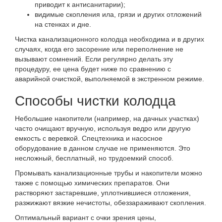
приводит к антисанитарии);
видимые скопления ила, грязи и других отложений
на стенках и дне.
Чистка канализационного колодца необходима и в других
случаях, когда его засорение или переполнение не
вызывают сомнений. Если регулярно делать эту
процедуру, ее цена будет ниже по сравнению с
аварийной очисткой, выполняемой в экстренном режиме.
Способы чистки колодца
Небольшие накопители (например, на дачных участках)
часто очищают вручную, используя ведро или другую
емкость с веревкой. Спецтехника и насосное
оборудование в данном случае не применяются. Это
несложный, бесплатный, но трудоемкий способ.
Промывать канализационные трубы и накопители можно
также с помощью химических препаратов. Они
растворяют застаревшие, уплотнившиеся отложения,
разжижают вязкие нечистоты, обеззараживают скопления.
Оптимальный вариант с очки зрения цены,