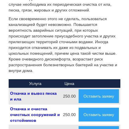
случае необходима их периодическая очистка от ила,
песка, грязи, жировых и других отложений.
Если своевременно этого не сделать, пользоваться
канализацией будет невозможно. Повышается
вероятность аварийных ситуаций, при которых
происходит затопление приусадебного участка и других
прилегающих территорий сточными водами. Иногда
приходится откачивать их даже из подвальных и
цокольных помещений, причем цена такой чистки выше.
Кроме очевидного дискомфорта, возрастает риск
распространения болезнетворных бактерий на участке и
внутри дома.
Услуга
Цена
Откачка и вывоз песка
250.00
Оставить заявку
и ила
Откачка и очистка
очистных сооружений и
250.00
Оставить заявку
отстойников